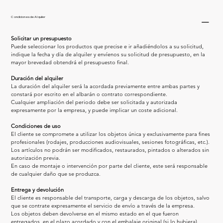
Condiciones de Alquiler
Solicitar un presupuesto
Puede seleccionar los productos que precise e ir añadiéndolos a su solicitud, 
indique la fecha y día de alquiler y envíenos su solicitud de presupuesto, en la 
mayor brevedad obtendrá el presupuesto final.
Duración del alquiler
La duración del alquiler será la acordada previamente entre ambas partes y 
constará por escrito en el albarán o contrato correspondiente.
Cualquier ampliación del periodo debe ser solicitada y autorizada 
expresamente por la empresa, y puede implicar un coste adicional.
Condiciones de uso
El cliente se compromete a utilizar los objetos única y exclusivamente para fines 
profesionales (rodajes, producciones audiovisuales, sesiones fotográficas, etc.).
Los artículos no podrán ser modificados, restaurados, pintados o alterados sin 
autorización previa.
En caso de montaje o intervención por parte del cliente, este será responsable 
de cualquier daño que se produzca.
Entrega y devolución
El cliente es responsable del transporte, carga y descarga de los objetos, salvo 
que se contrate expresamente el servicio de envío a través de la empresa.
Los objetos deben devolverse en el mismo estado en el que fueron 
entregados, en el plazo acordado y con el embalaje original (si lo hubiera).