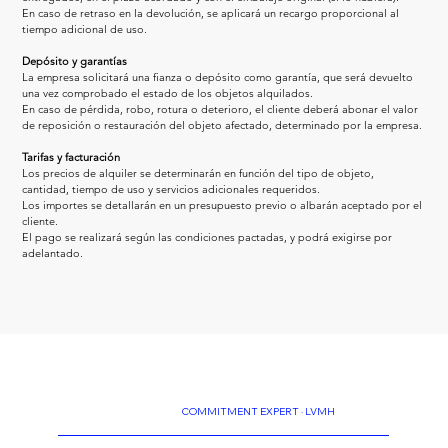
En caso de retraso en la devolución, se aplicará un recargo proporcional al 
tiempo adicional de uso.
Depósito y garantías
La empresa solicitará una fianza o depósito como garantía, que será devuelto 
una vez comprobado el estado de los objetos alquilados.
En caso de pérdida, robo, rotura o deterioro, el cliente deberá abonar el valor 
de reposición o restauración del objeto afectado, determinado por la empresa.
Tarifas y facturación
Los precios de alquiler se determinarán en función del tipo de objeto, 
cantidad, tiempo de uso y servicios adicionales requeridos.
Los importes se detallarán en un presupuesto previo o albarán aceptado por el 
cliente.
El pago se realizará según las condiciones pactadas, y podrá exigirse por 
adelantado.
COMMITMENT EXPERT · LVMH