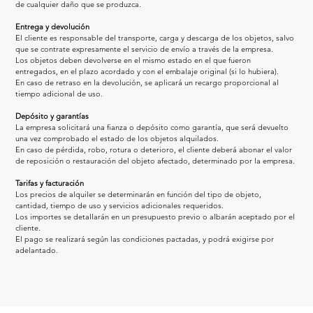
de cualquier daño que se produzca.
Entrega y devolución
El cliente es responsable del transporte, carga y descarga de los objetos, salvo 
que se contrate expresamente el servicio de envío a través de la empresa.
Los objetos deben devolverse en el mismo estado en el que fueron 
entregados, en el plazo acordado y con el embalaje original (si lo hubiera).
En caso de retraso en la devolución, se aplicará un recargo proporcional al 
tiempo adicional de uso.
Depósito y garantías
La empresa solicitará una fianza o depósito como garantía, que será devuelto 
una vez comprobado el estado de los objetos alquilados.
En caso de pérdida, robo, rotura o deterioro, el cliente deberá abonar el valor 
de reposición o restauración del objeto afectado, determinado por la empresa.
Tarifas y facturación
Los precios de alquiler se determinarán en función del tipo de objeto, 
cantidad, tiempo de uso y servicios adicionales requeridos.
Los importes se detallarán en un presupuesto previo o albarán aceptado por el 
cliente.
El pago se realizará según las condiciones pactadas, y podrá exigirse por 
adelantado.