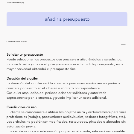
Solo 1 disponible(s)
añadir a presupuesto
Condiciones de Alquiler
Solicitar un presupuesto
Puede seleccionar los productos que precise e ir añadiéndolos a su solicitud, 
indique la fecha y día de alquiler y envíenos su solicitud de presupuesto, en la 
mayor brevedad obtendrá el presupuesto final.
Duración del alquiler
La duración del alquiler será la acordada previamente entre ambas partes y 
constará por escrito en el albarán o contrato correspondiente.
Cualquier ampliación del periodo debe ser solicitada y autorizada 
expresamente por la empresa, y puede implicar un coste adicional.
Condiciones de uso
El cliente se compromete a utilizar los objetos única y exclusivamente para fines 
profesionales (rodajes, producciones audiovisuales, sesiones fotográficas, etc.).
Los artículos no podrán ser modificados, restaurados, pintados o alterados sin 
autorización previa.
En caso de montaje o intervención por parte del cliente, este será responsable 