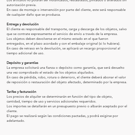
Los artículos no podrán ser modificados, restaurados, pintados o alterados sin 
autorización previa.
En caso de montaje o intervención por parte del cliente, este será responsable 
de cualquier daño que se produzca.
Entrega y devolución
El cliente es responsable del transporte, carga y descarga de los objetos, salvo 
que se contrate expresamente el servicio de envío a través de la empresa.
Los objetos deben devolverse en el mismo estado en el que fueron 
entregados, en el plazo acordado y con el embalaje original (si lo hubiera).
En caso de retraso en la devolución, se aplicará un recargo proporcional al 
tiempo adicional de uso.
Depósito y garantías
La empresa solicitará una fianza o depósito como garantía, que será devuelto 
una vez comprobado el estado de los objetos alquilados.
En caso de pérdida, robo, rotura o deterioro, el cliente deberá abonar el valor 
de reposición o restauración del objeto afectado, determinado por la empresa.
Tarifas y facturación
Los precios de alquiler se determinarán en función del tipo de objeto, 
cantidad, tiempo de uso y servicios adicionales requeridos.
Los importes se detallarán en un presupuesto previo o albarán aceptado por el 
cliente.
El pago se realizará según las condiciones pactadas, y podrá exigirse por 
adelantado.