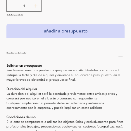
Solo 1 disponible(s)
añadir a presupuesto
Condiciones de Alquiler
Solicitar un presupuesto
Puede seleccionar los productos que precise e ir añadiéndolos a su solicitud, 
indique la fecha y día de alquiler y envíenos su solicitud de presupuesto, en la 
mayor brevedad obtendrá el presupuesto final.
Duración del alquiler
La duración del alquiler será la acordada previamente entre ambas partes y 
constará por escrito en el albarán o contrato correspondiente.
Cualquier ampliación del periodo debe ser solicitada y autorizada 
expresamente por la empresa, y puede implicar un coste adicional.
Condiciones de uso
El cliente se compromete a utilizar los objetos única y exclusivamente para fines 
profesionales (rodajes, producciones audiovisuales, sesiones fotográficas, etc.).