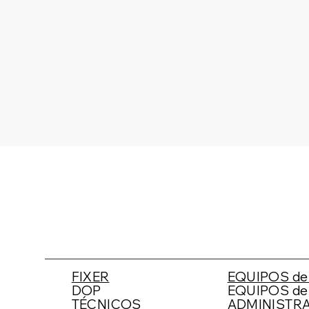
FIXER
EQUIPOS d
DOP
EQUIPOS de
TÉCNICOS
ADMINISTRA